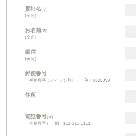
貴社名
(※)
(全角)
お名前
(※)
(全角)
業種
(全角)
郵便番号
（半角数字：ハイフン無し） 例：6020099
住所
電話番号
(※)
（半角数字） 例：111-111-1111