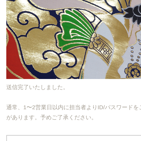
送信完了いたしました。
通常、1〜2営業日以内に担当者よりID/パスワー
があります。予めご了承ください。