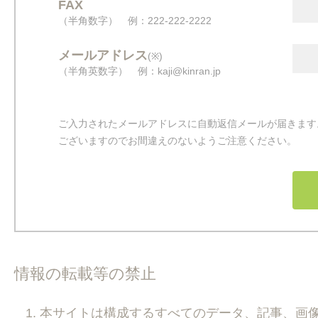
FAX
（半角数字） 例：222-222-2222
メールアドレス
(※)
（半角英数字） 例：kaji@kinran.jp
ご入力されたメールアドレスに自動返信メールが届きます
ございますのでお間違えのないようご注意ください。
情報の転載等の禁止
本サイトは構成するすべてのデータ、記事、画